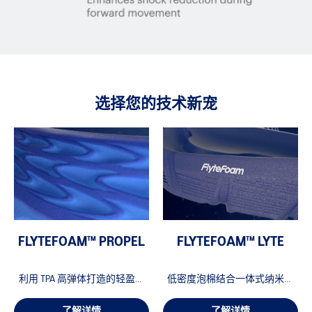
选择您的技术新宠
FLYTEFOAM™ PROPEL
FLYTEFOAM™ LYTE
利用 TPA 高弹体打造的轻盈泡
低密度泡棉结合一体式纳米纤
棉，提升起步速度。
维，即使面对长跑挑战，仍可
保持结构完整。
了解详情
了解详情