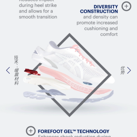
技术：
优势
缓震材料