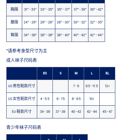
胸围
31" - 33"
33" - 35"
35" - 37"
37" - 39"
39" - 42"
腰围
24" - 26"
26" - 28"
28" - 30"
30" - 32"
32" - 35"
臀围
34" - 36"
36" - 38"
38" - 40"
40" - 42"
42" - 44"
*请参考身型尺寸为主
成人袜子尺码表
XS
S
M
L
XL
US 男性鞋款尺寸
7 - 9
9.5 - 11.5
12+
US 女性鞋款尺寸
4 - 5.5
6 - 7.5
8 - 9.5
10+
EU 鞋款尺寸
34 - 36
37 - 39
40 - 42
42 - 44
45 - 47
青少年袜子尺码表