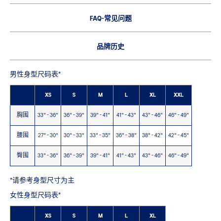
FAQ-常见问题
品牌历史
男性身型尺码表*
XS
S
M
L
XL
XXL
胸围
33" - 36"
36" - 39"
39" - 41"
41" - 43"
43" - 46"
46" - 49"
腰围
27" - 30"
30" - 33"
33" - 35"
36" - 38"
38" - 42"
42" - 45"
臀围
33" - 36"
36" - 39"
39" - 41"
41" - 43"
43" - 46"
46" - 49"
*请参考身型尺寸为主
女性身型尺码表*
XS
S
M
L
XL