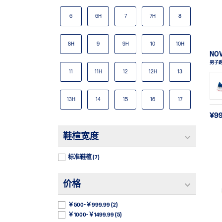
6
6H
7
7H
8
8H
9
9H
10
10H
NO
男子
11
11H
12
12H
13
13H
14
15
16
17
¥9
鞋楦宽度
标准鞋楦
(7)
价格
￥500-￥999.99
(2)
￥1000-￥1499.99
(5)