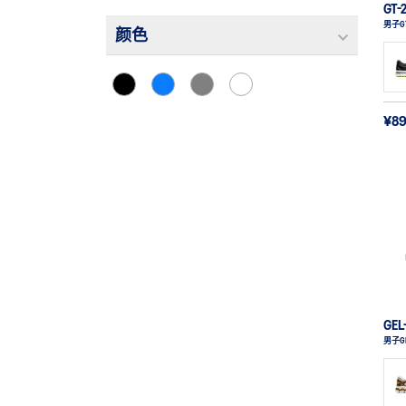
GT-
男子GT
颜色
¥8
GEL
男子GE