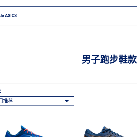
ide ASICS
男子跑步鞋款
：