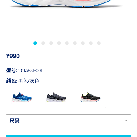
¥990
型号:
1011A681-001
颜色:
黑色/灰色
尺码: