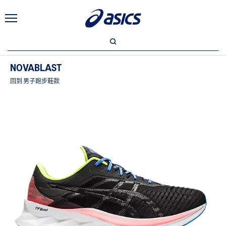
NOVABLAST
回到 男子跑步鞋款