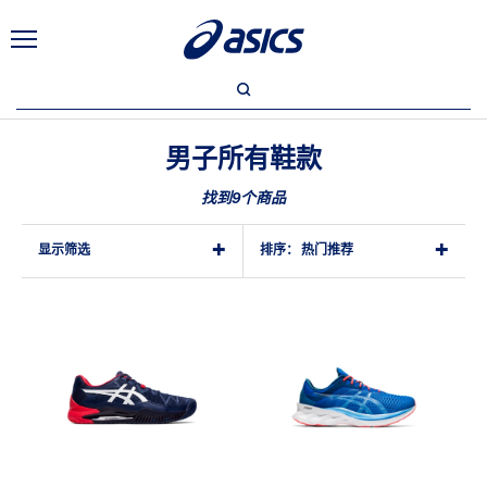
男子所有鞋款
找到9个商品
显示筛选
排序：
热门推荐