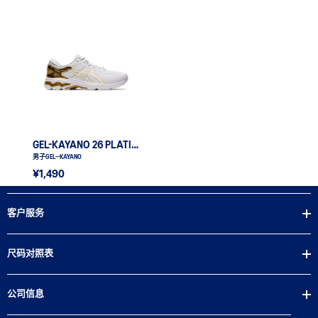
GEL-KAYANO 26 PLATINUM
男子GEL--KAYANO
¥1,490
客户服务
尺码对照表
公司信息