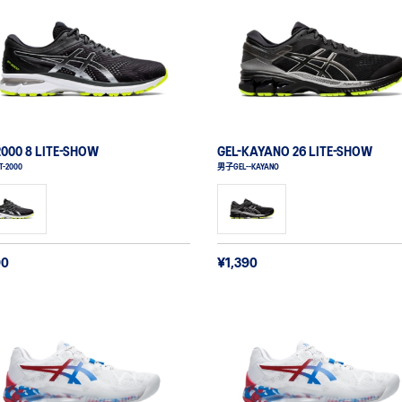
2000 8 LITE-SHOW
GEL-KAYANO 26 LITE-SHOW
-2000
男子GEL--KAYANO
90
¥1,390