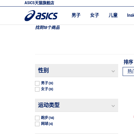
ASICS天猫旗舰店
男子
女子
儿童
Ins
找到18个商品
排序
性别
男子
(9)
女子
(9)
运动类型
跑步
(14)
网球
(4)