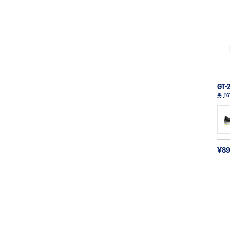
GT-
男子GT
¥8